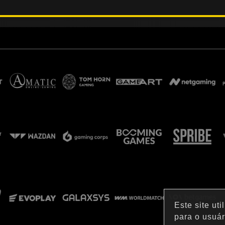
Este site ut
para o usuár