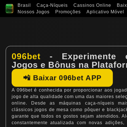
Brasil
Caça-Níqueis
Cassinos Online
Baix
Nossos Jogos
Promoções
Aplicativo Móvel
096bet
- Experimente o
Jogos e Bônus na Platafor
📲 Baixar 096bet APP
A 096bet é conhecida por proporcionar aos joga
jogo de alta qualidade com uma das maiores seleç
online. Desde as máquinas caça-níqueis mai
clássicos jogos de mesa como pôquer e blackjac
garante que todos os gostos sejam atendidos. Al
constantemente atualizada com novas adições,