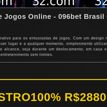
Jogos Online - 096bet Brasil 
rativo para os entusiastas de jogos. Com um design 
er lugar e a qualquer momento, simplesmente utilizan
o alcance, seja durante um deslocamento, em casa ou
entretenimento sem limites.
STRO
100% R$288