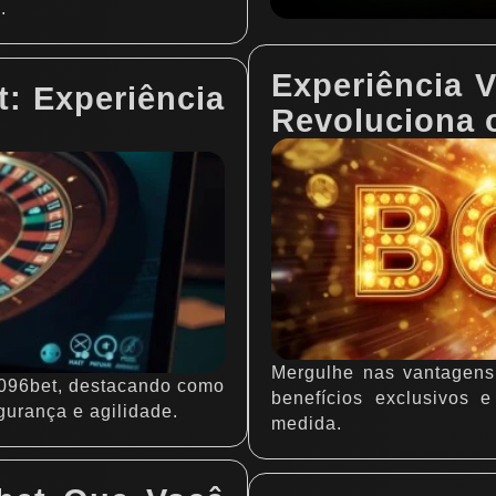
.
Experiência V
: Experiência
Revoluciona 
Mergulhe nas vantagens
e 096bet, destacando como
benefícios exclusivos 
gurança e agilidade.
medida.