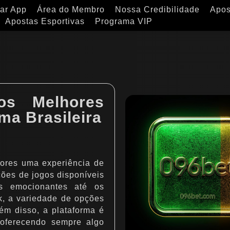
ar App
Área do Membro
Nossa Credibilidade
Apos
Apostas Esportivas
Programa VIP
s Melhores
ma Brasileira
dores uma experiência de
ões de jogos disponíveis
s emocionantes até os
k, a variedade de opções
ém disso, a plataforma é
 oferecendo sempre algo