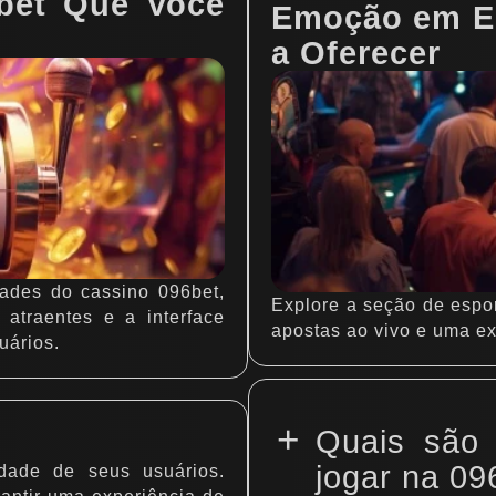
6bet Que Você
Emoção em Es
a Oferecer
dades do cassino 096bet,
Explore a seção de espor
atraentes e a interface
apostas ao vivo e uma ex
uários.
+
Quais são 
jogar na 09
dade de seus usuários.