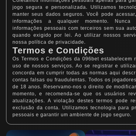
Coletamos informações pessoais apenas para gar
jogo segura e personalizada. Utilizamos tecnolo
manter seus dados seguros. Você pode acessar, 
informações a qualquer momento. Nunca c
informações pessoais com terceiros sem sua autor
quando exigido por lei. Ao utilizar nossos ser
nossa política de privacidade.
Termos e Condições
Os Termos e Condições da 096bet estabelecem re
uso de nossos serviços. Ao se registrar e utiliz
concorda em cumprir todas as normas aqui descri
contas falsas ou fraudulentas. Todos os jogadore
de 18 anos. Reservamo-nos o direito de modificar
momento, e recomenda-se que os usuários rev
atualizações. A violação destes termos pode r
exclusão da conta. Utilizamos tecnologia para p
pessoais e garantir um ambiente de jogo seguro.