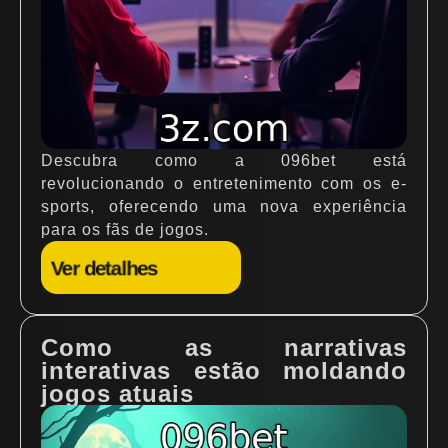
Descubra como a 096bet está
revolucionando o entretenimento com os e-
sports, oferecendo uma nova experiência
para os fãs de jogos.
Ver detalhes
Como as narrativas
interativas estão moldando
jogos atuais