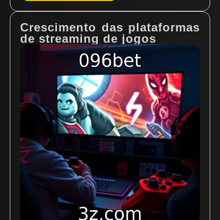
Crescimento das plataformas
de streaming de jogos