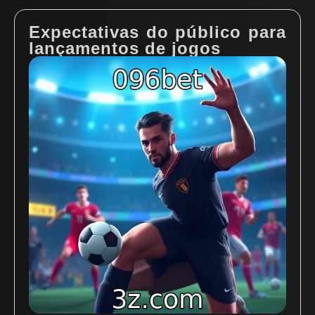
Expectativas do público para
lançamentos de jogos