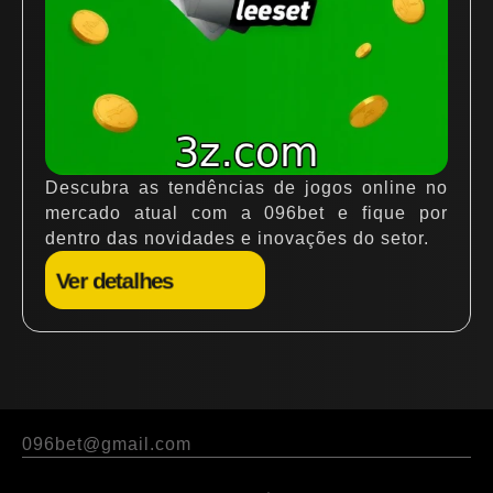
Descubra as tendências de jogos online no
mercado atual com a 096bet e fique por
dentro das novidades e inovações do setor.
Ver detalhes
096bet@gmail.com