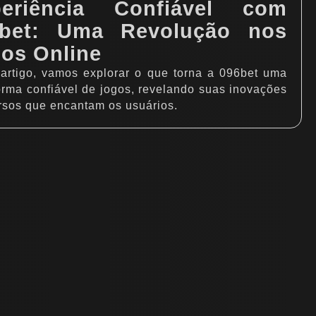
periência Confiável com
6bet: Uma Revolução nos
os Online
artigo, vamos explorar o que torna a 096bet uma
orma confiável de jogos, revelando suas inovações
rsos que encantam os usuários.