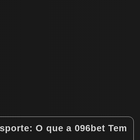
porte: O que a 096bet Tem