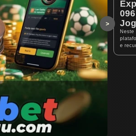
Ex
09
Jog
>
Neste 
plataf
e recu