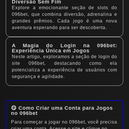
Diversão Sem Fim
Explore a emocionante seção de slots do
096bet, que combina diversão, adrenalina e
grandes prêmios. Cada jogo é uma nova
aventura esperando para ser descoberta.
A Magia do Login na 096bet:
Experiência Única em Jogos
Neste artigo, exploramos a seção de login do
site 096bet, destacando como ela
potencializa a experiência de usuários com
segurança e agilidade.
😋 Como Criar uma Conta para Jogos
no 096bet
Para começar a jogar no 096bet, você precisa
criar uma conta. Acesse o site e clique no