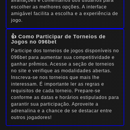
avaliações e comentários dos usuários para
escolher as melhores opções. A interface
amigável facilita a escolha e a experiência de
jogo.
👍 Como Participar de Torneios de
Jogos no 096bet
Participe dos torneios de jogos disponíveis no
096bet para aumentar sua competitividade e
ganhar prêmios. Acesse a seção de torneios
no site e verifique as modalidades abertas.
Inscreva-se nos torneios que mais lhe
interessam. É importante ler as regras e
requisitos de cada torneio. Prepare-se
conforme as datas e horários estipulados para
garantir sua participação. Aproveite a
adrenalina e a chance de se destacar entre
outros jogadores!