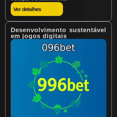
Ver detalhes
Desenvolvimento sustentável
em jogos digitais