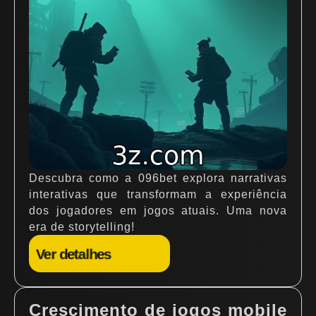
Descubra como a 096bet explora narrativas
interativas que transformam a experiência
dos jogadores em jogos atuais. Uma nova
era de storytelling!
Ver detalhes
Crescimento de jogos mobile