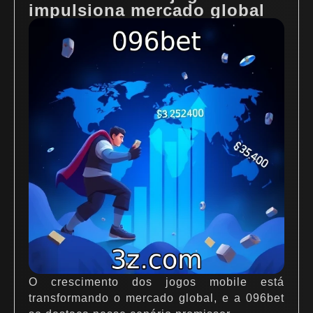
impulsiona mercado global
O crescimento dos jogos mobile está
transformando o mercado global, e a 096bet