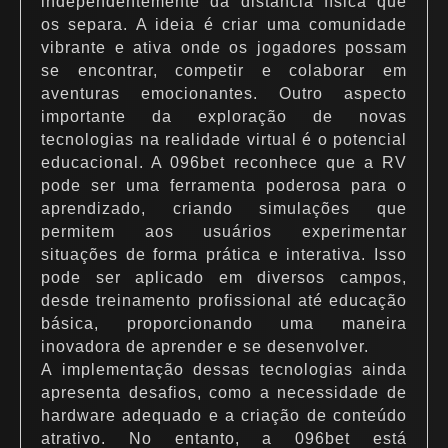
independentemente da distância física que
os separa. A ideia é criar uma comunidade
vibrante e ativa onde os jogadores possam
se encontrar, competir e colaborar em
aventuras emocionantes. Outro aspecto
importante da exploração de novas
tecnologias na realidade virtual é o potencial
educacional. A 096bet reconhece que a RV
pode ser uma ferramenta poderosa para o
aprendizado, criando simulações que
permitem aos usuários experimentar
situações de forma prática e interativa. Isso
pode ser aplicado em diversos campos,
desde treinamento profissional até educação
básica, proporcionando uma maneira
inovadora de aprender e se desenvolver.
A implementação dessas tecnologias ainda
apresenta desafios, como a necessidade de
hardware adequado e a criação de conteúdo
atrativo. No entanto, a 096bet está