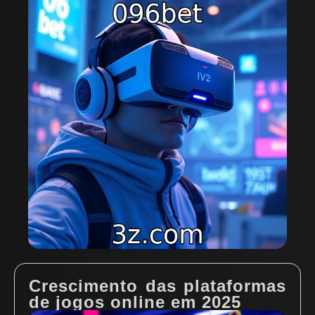
Crescimento das plataformas
de jogos online em 2025