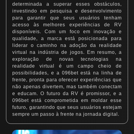
determinada a superar esses obstáculos,
investindo em pesquisa e desenvolvimento
para garantir que seus usuários tenham
acesso às melhores experiências de RV
disponíveis. Com um foco em inovação e
qualidade, a marca está posicionada para
liderar o caminho na adoção da realidade
virtual na indústria de jogos. Em resumo, a
exploração de novas tecnologias na
realidade virtual é um campo cheio de
possibilidades, e a 096bet está na linha de
frente, pronta para oferecer experiências que
não apenas divertem, mas também conectam
e educam. O futuro da RV é promissor, e a
096bet está comprometida em moldar esse
futuro, garantindo que seus usuários estejam
sempre um passo à frente na jornada digital.