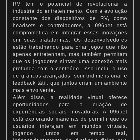
RV tem o potencial de revolucionar a
indústria do entretenimento. Com a evolução
constante dos dispositivos de RV, como
headsets e controladores, a 096bet está
comprometida em integrar essas inovações
em suas plataformas. Os desenvolvedores
estão trabalhando para criar jogos que não
apenas entretenham, mas também permitam
que os jogadores sintam uma conexão mais
profunda com o conteúdo. Isso inclui o uso
de gráficos avançados, som tridimensional e
feedback tátil, que juntos criam um ambiente
mais envolvente.
Além disso, a realidade virtual oferece
oportunidades para a criação de
experiências sociais inovadoras. A 096bet
está explorando maneiras de permitir que os
usuários interajam em mundos virtuais,
jogando juntos em tempo real,